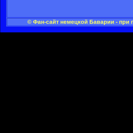
© Фан-сайт немецкой Баварии - при