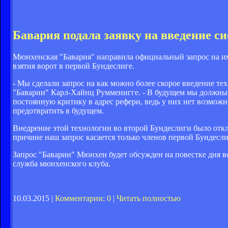
Бавария подала заявку на введение с
Мюнхенская "Бавария" направила официальный запрос на им
взятия ворот в первой Бундеслиге.
- Мы сделали запрос на как можно более скорое введение те
"Баварии" Карл-Хайнц Румменигге. - В будущем мы должны 
постоянную критику в адрес рефери, ведь у них нет возмож
предотвратить в будущем.
Внедрение этой технологии во второй Бундеслиги было откл
причине наш запрос касается только членов первой Бундесли
Запрос "Баварии" Мюнхен будет обсужден на повестке дня 
служба мюнхенского клуба.
10.03.2015 |
Комментарии: 0
|
Читать полностью