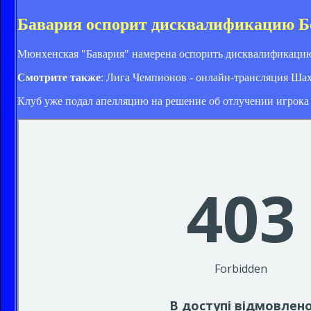
Бавария оспорит дисквалификацию Б
Мюнхенская "Бавария" намерена оспорить дисквалификацию
Смотрите также
: Лига Чемпионов - онлайн-трансляция Шах
Клуб уже подал апелляцию на решение об отлучении игрока о