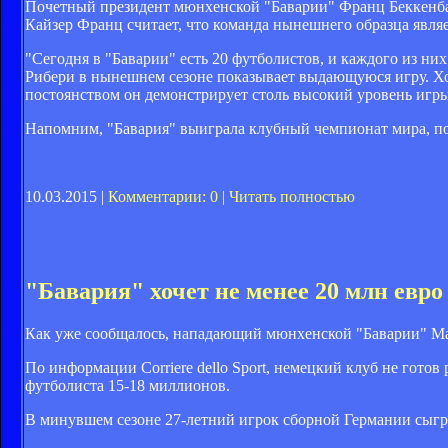
Почетный президент мюнхенской "Баварии" Франц Беккенбау
Кайзер Франц считает, что команда нынешнего образца являе
"Сегодня в "Баварии" есть 20 футболистов, и каждого из ни
Рибери в нынешнем сезоне показывает выдающуюся игру. Хот
постоянством он демонстрирует столь высокий уровень игры"
Напомним, "Бавария" выиграла клубный чемпионат мира, поб
10.03.2015 |
Комментарии: 0
|
Читать полностью
"Бавария" хочет не менее 20 млн евро
Как уже сообщалось, нападающий мюнхенской "Баварии" Ма
По информации Corriere dello Sport, немецкий клуб не готов
футболиста 15-18 миллионов.
В минувшем сезоне 27-летний игрок сборной Германии сыграл