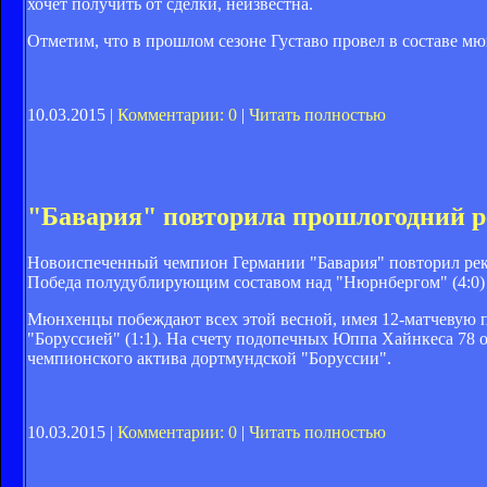
хочет получить от сделки, неизвестна.
Отметим, что в прошлом сезоне Густаво провел в составе мю
10.03.2015 |
Комментарии: 0
|
Читать полностью
"Бавария" повторила прошлогодний р
Новоиспеченный чемпион Германии "Бавария" повторил реко
Победа полудублирующим составом над "Нюрнбергом" (4:0) с
Мюнхенцы побеждают всех этой весной, имея 12-матчевую по
"Боруссией" (1:1). На счету подопечных Юппа Хайнкеса 78 о
чемпионского актива дортмундской "Боруссии".
10.03.2015 |
Комментарии: 0
|
Читать полностью