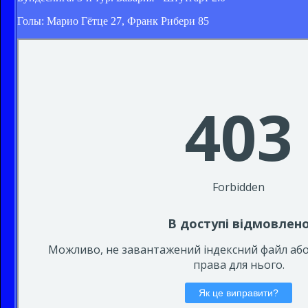
Голы: Марио Гётце 27, Франк Рибери 85