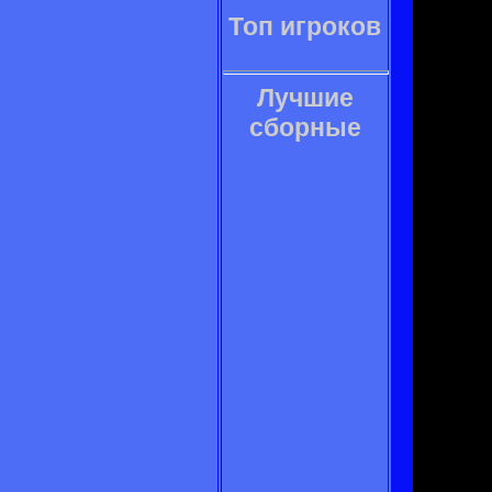
Топ игроков
Лучшие
сборные