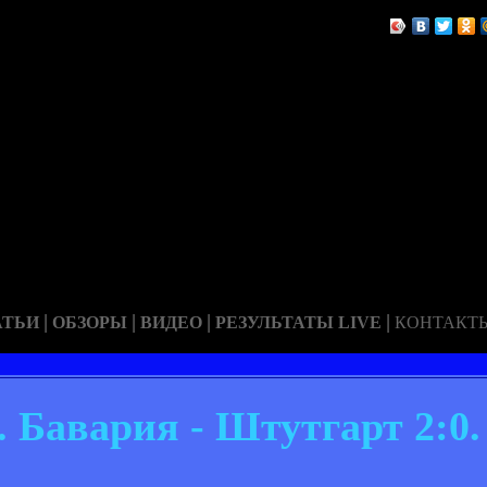
|
|
|
|
АТЬИ
ОБЗОРЫ
ВИДЕО
РЕЗУЛЬТАТЫ LIVE
КОНТАКТ
. Бавария - Штутгарт 2:0.