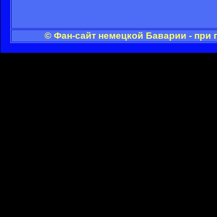
© Фан-сайт немецкой Баварии - при