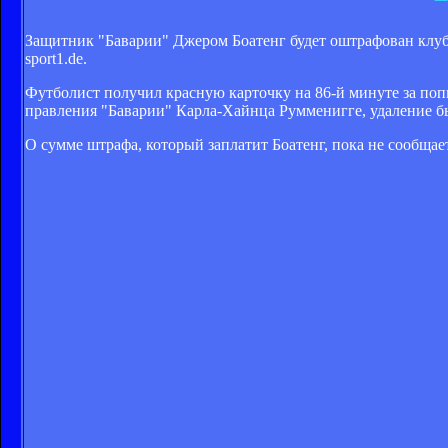
Защитник "Баварии" Джером Боатенг будет оштрафован клубо
sport1.de.
Футболист получил красную карточку на 86-й минуте за по
правления "Баварии" Карла-Хайнца Румменигге, удаление 
О сумме штрафа, который заплатит Боатенг, пока не сообщае